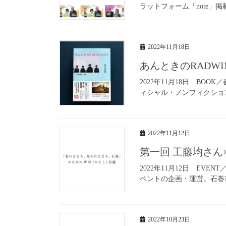
ラットフォーム「note」
2022年11月18日
あんときのRADW
2022年11月18日 BO
ィシャル・ノンフィクション
2022年11月12日
第一回 工藤均さ
2022年11月12日 E
ベントの企画・運営。石巻
2022年10月23日