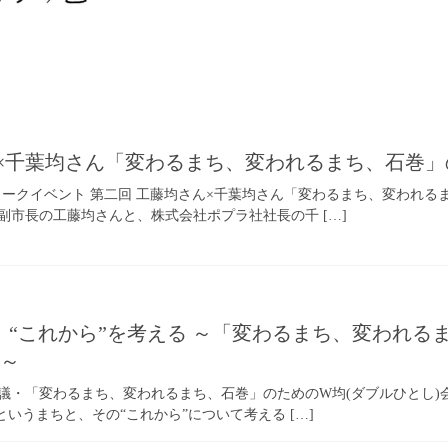
ん×千葉均さん「変わるまち、変われるまち、石巻
NT／トークイベント 第二回 工藤均さん×千葉均さん「変わるまち、変わ
副市長の工藤均さんと、株式会社ポプラ社社長の千 […]
、“これから”を考える ～「変わるまち、変われる
ト～
・「変わるまち、変われるまち、石巻」のためのW均(ダブルひとし)会議が、
というまちと、その“これから”について考える […]