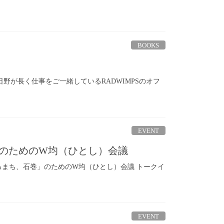
BOOKS
・日野が長く仕事をご一緒しているRADWIMPSのオフ
EVENT
」のためのW均（ひとし）会議
われるまち、石巻」のためのW均（ひとし）会議 トークイ
EVENT