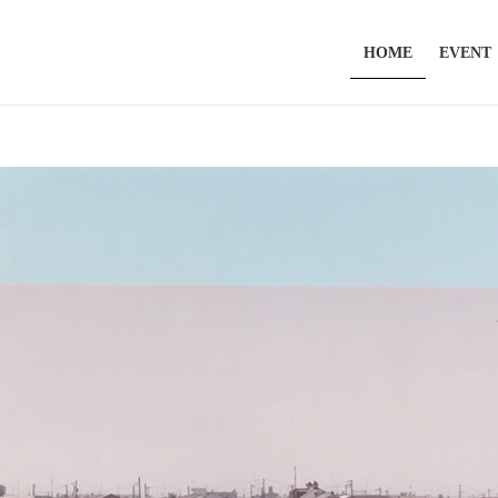
HOME
EVENT