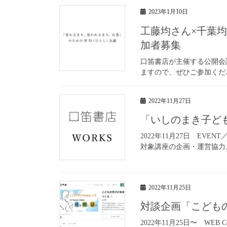
2023年1月10日
工藤均さん×千葉均
加者募集
口笛書店が主催する公開会
ますので、ぜひご参加くださ
2022年11月27日
「いしのまき子ど
2022年11月27日 EV
対象講座の企画・運営協力
2022年11月25日
対談企画「こども
2022年11月25日〜 