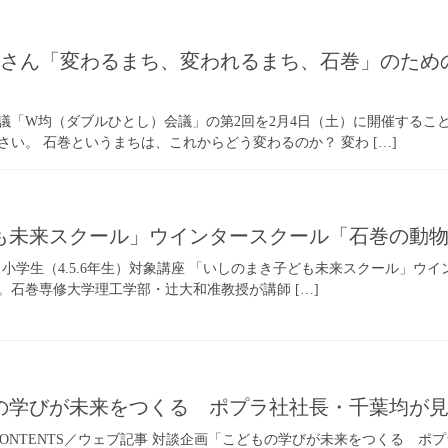
さん「変わるまち、変われるまち、石巻」のための
議「W均（ダブルひとし）会議」の第2回を2月4日（土）に開催するこ
い。 石巻というまちは、これからどう変わるのか？ 変わ […]
も未来スクール」ウインタースクール「石巻の動
ENT／小学生（4.5.6年生）対象講座 「いしのまき子ども未来スクール
。石巻専修大学理工学部・辻大和准教授が講師 […]
の学びが未来をつくる ポプラ社社長・千葉均が
WEB CONTENTS／ウェブ記事 対談企画「こどもの学びが未来をつくる