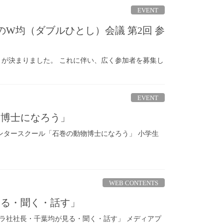
EVENT
W均（ダブルひとし）会議 第2回 参
とが決まりました。 これに伴い、広く参加者を募集し
EVENT
物博士になろう」
」ウインタースクール「石巻の動物博士になろう」 小学生
WEB CONTENTS
見る・聞く・話す」
 ポプラ社社長・千葉均が見る・聞く・話す」 メディアプ