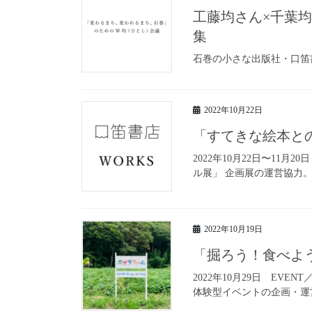
工藤均さん×千葉均
集
石巻の小さな出版社・口笛
2022年10月22日
「すてきな絵本と
2022年10月22日〜11月
ル展」 企画展の運営協力。
2022年10月19日
「掘ろう！食べよ
2022年10月29日 E
体験型イベントの企画・運