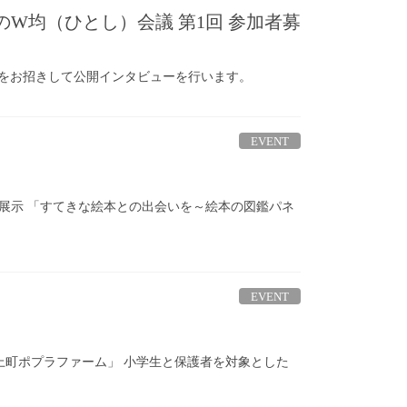
W均（ひとし）会議 第1回 参加者募
をお招きして公開インタビューを行います。
EVENT
VENT／展示 「すてきな絵本との出会いを～絵本の図鑑パネ
EVENT
＠北上町ポプラファーム」 小学生と保護者を対象とした