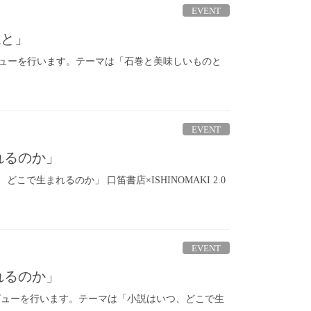
EVENT
説と」
ューを行います。テーマは「石巻と美味しいものと
EVENT
れるのか」
で生まれるのか」 口笛書店×ISHINOMAKI 2.0
EVENT
れるのか」
ビューを行います。テーマは「小説はいつ、どこで生