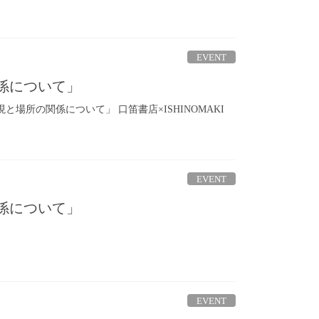
EVENT
関係について」
現と場所の関係について」 口笛書店×ISHINOMAKI
EVENT
関係について」
EVENT