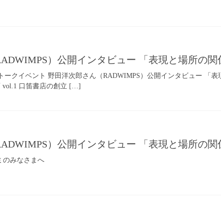
ADWIMPS）公開インタビュー 「表現と場所の
NT／トークイベント 野田洋次郎さん（RADWIMPS）公開インタビュー 「表
ol.1 口笛書店の創立 […]
ADWIMPS）公開インタビュー 「表現と場所の
スコミのみなさまへ