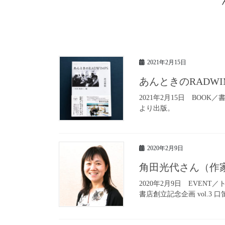
2021年2月15日
あんときのRADW
2021年2月15日 BOO
より出版。
2020年2月9日
角田光代さん（作
2020年2月9日 EVEN
書店創立記念企画 vol.3 