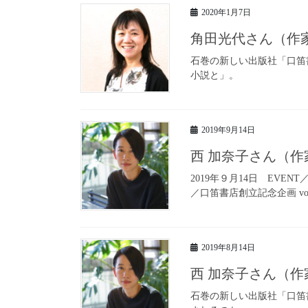
2020年1月7日
角田光代さん（作
石巻の新しい出版社「口笛
小説と」。
2019年9月14日
西 加奈子さん（
2019年９月14日 EVE
／口笛書店創立記念企画 vol
2019年8月14日
西 加奈子さん（
石巻の新しい出版社「口笛